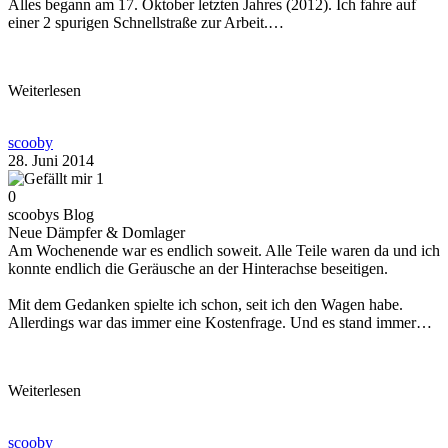
Alles begann am 17. Oktober letzten Jahres (2012). Ich fahre auf
einer 2 spurigen Schnellstraße zur Arbeit.…
Weiterlesen
scooby
28. Juni 2014
1
0
scoobys Blog
Neue Dämpfer & Domlager
Am Wochenende war es endlich soweit. Alle Teile waren da und ich
konnte endlich die Geräusche an der Hinterachse beseitigen.
Mit dem Gedanken spielte ich schon, seit ich den Wagen habe.
Allerdings war das immer eine Kostenfrage. Und es stand immer…
Weiterlesen
scooby