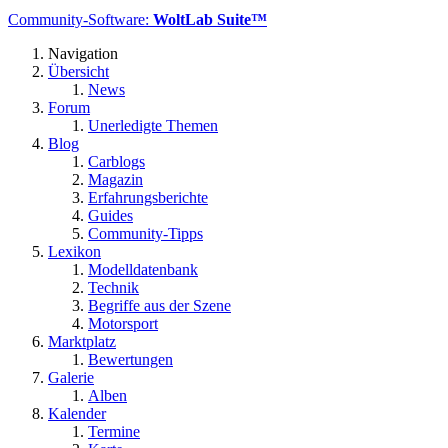
Community-Software:
WoltLab Suite™
Navigation
Übersicht
News
Forum
Unerledigte Themen
Blog
Carblogs
Magazin
Erfahrungsberichte
Guides
Community-Tipps
Lexikon
Modelldatenbank
Technik
Begriffe aus der Szene
Motorsport
Marktplatz
Bewertungen
Galerie
Alben
Kalender
Termine