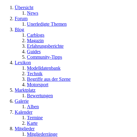
Übersicht
News
Forum
Unerledigte Themen
Blog
Carblogs
Magazin
Erfahrungsberichte
Guides
Community-Tipps
Lexikon
Modelldatenbank
Technik
Begriffe aus der Szene
Motorsport
Marktplatz
Bewertungen
Galerie
Alben
Kalender
Termine
Karte
Mitglieder
Mitgliederränge