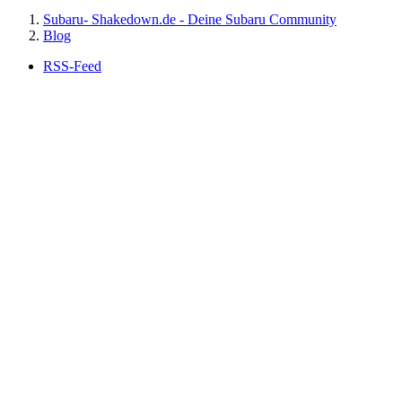
Subaru- Shakedown.de - Deine Subaru Community
Blog
RSS-Feed