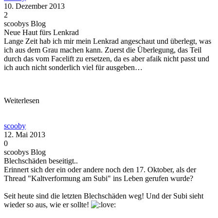
10. Dezember 2013
2
scoobys Blog
Neue Haut fürs Lenkrad
Lange Zeit hab ich mir mein Lenkrad angeschaut und überlegt, was
ich aus dem Grau machen kann. Zuerst die Überlegung, das Teil
durch das vom Facelift zu ersetzen, da es aber afaik nicht passt und
ich auch nicht sonderlich viel für ausgeben…
Weiterlesen
scooby
12. Mai 2013
0
scoobys Blog
Blechschäden beseitigt..
Erinnert sich der ein oder andere noch den 17. Oktober, als der
Thread "Kaltverformung am Subi" ins Leben gerufen wurde?
Seit heute sind die letzten Blechschäden weg! Und der Subi sieht
wieder so aus, wie er sollte!