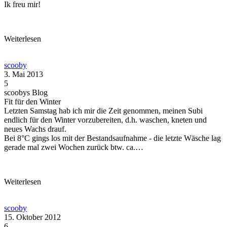
Ik freu mir!
Weiterlesen
scooby
3. Mai 2013
5
scoobys Blog
Fit für den Winter
Letzten Samstag hab ich mir die Zeit genommen, meinen Subi
endlich für den Winter vorzubereiten, d.h. waschen, kneten und
neues Wachs drauf.
Bei 8°C gings los mit der Bestandsaufnahme - die letzte Wäsche lag
gerade mal zwei Wochen zurück btw. ca.…
Weiterlesen
scooby
15. Oktober 2012
6