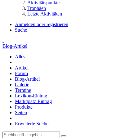
Aktivitätspunkte
Trophäen
Letzte Aktivitäten
Anmelden oder registrieren
Suche
Blog-Artikel
Alles
Artikel
Forum
Blog-Artikel
Galerie
Termine
Lexikon-Eintrag
Marktplatz-Eintrag
Produkte
Seiten
Erweiterte Suche