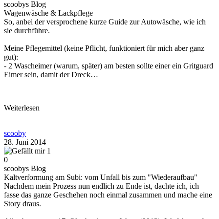
scoobys Blog
Wagenwäsche & Lackpflege
So, anbei der versprochene kurze Guide zur Autowäsche, wie ich
sie durchführe.
Meine Pflegemittel (keine Pflicht, funktioniert für mich aber ganz
gut):
- 2 Wascheimer (warum, später) am besten sollte einer ein Gritguard
Eimer sein, damit der Dreck…
Weiterlesen
scooby
28. Juni 2014
1
0
scoobys Blog
Kaltverformung am Subi: vom Unfall bis zum "Wiederaufbau"
Nachdem mein Prozess nun endlich zu Ende ist, dachte ich, ich
fasse das ganze Geschehen noch einmal zusammen und mache eine
Story draus.