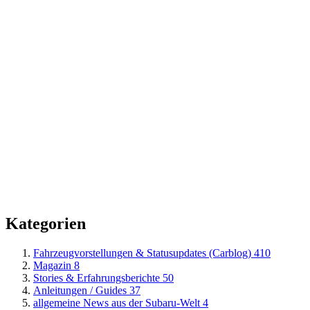
Kategorien
Fahrzeugvorstellungen & Statusupdates (Carblog)
410
Magazin
8
Stories & Erfahrungsberichte
50
Anleitungen / Guides
37
allgemeine News aus der Subaru-Welt
4