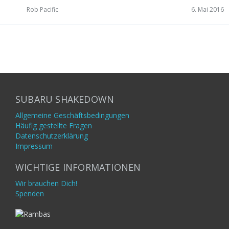
Rob Pacific
6. Mai 2016
SUBARU SHAKEDOWN
Allgemeine Geschäftsbedingungen
Häufig gestellte Fragen
Datenschutzerklärung
Impressum
WICHTIGE INFORMATIONEN
Wir brauchen Dich!
Spenden