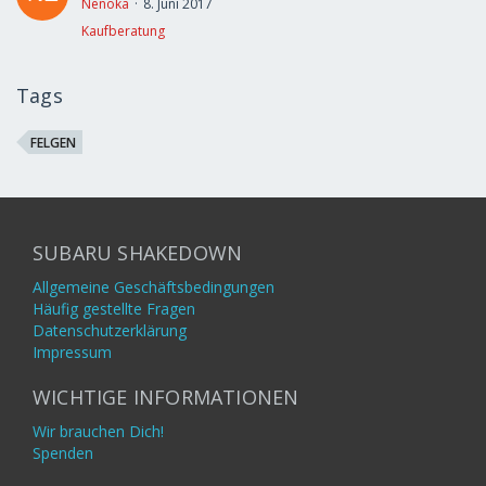
Nenoka
8. Juni 2017
Kaufberatung
Tags
FELGEN
SUBARU SHAKEDOWN
Allgemeine Geschäftsbedingungen
Häufig gestellte Fragen
Datenschutzerklärung
Impressum
WICHTIGE INFORMATIONEN
Wir brauchen Dich!
Spenden