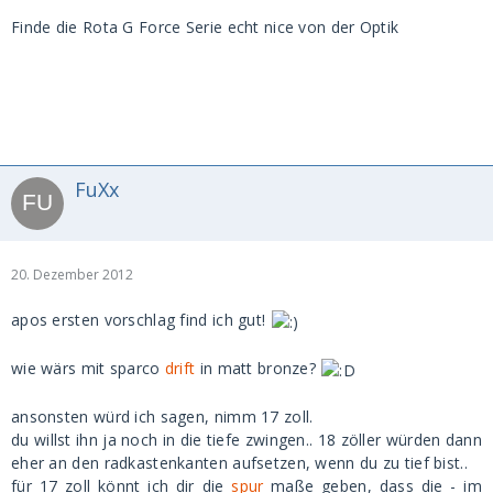
Finde die Rota G Force Serie echt nice von der Optik
FuXx
20. Dezember 2012
apos ersten vorschlag find ich gut!
wie wärs mit sparco
drift
in matt bronze?
ansonsten würd ich sagen, nimm 17 zoll.
du willst ihn ja noch in die tiefe zwingen.. 18 zöller würden dann
eher an den radkastenkanten aufsetzen, wenn du zu tief bist..
für 17 zoll könnt ich dir die
spur
maße geben, dass die - im