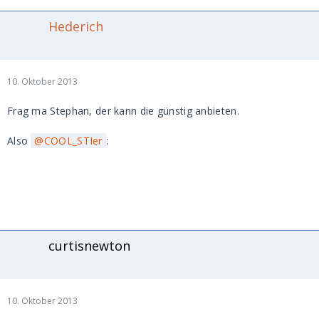
Hederich
10. Oktober 2013
Frag ma Stephan, der kann die günstig anbieten.
Also
COOL_STIer
:
curtisnewton
10. Oktober 2013