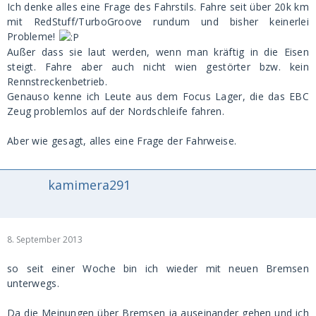
Ich denke alles eine Frage des Fahrstils. Fahre seit über 20k km
mit RedStuff/TurboGroove rundum und bisher keinerlei
Probleme!
Außer dass sie laut werden, wenn man kräftig in die Eisen
steigt. Fahre aber auch nicht wien gestörter bzw. kein
Rennstreckenbetrieb.
Genauso kenne ich Leute aus dem Focus Lager, die das EBC
Zeug problemlos auf der Nordschleife fahren.
Aber wie gesagt, alles eine Frage der Fahrweise.
kamimera291
8. September 2013
so seit einer Woche bin ich wieder mit neuen Bremsen
unterwegs.
Da die Meinungen über Bremsen ja auseinander gehen und ich