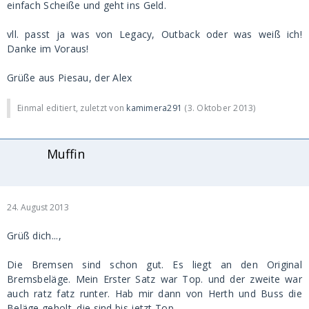
einfach Scheiße und geht ins Geld.
vll. passt ja was von Legacy, Outback oder was weiß ich!
Danke im Voraus!
Grüße aus Piesau, der Alex
Einmal editiert, zuletzt von
kamimera291
(
3. Oktober 2013
)
Muffin
24. August 2013
Grüß dich...,
Die Bremsen sind schon gut. Es liegt an den Original
Bremsbeläge. Mein Erster Satz war Top. und der zweite war
auch ratz fatz runter. Hab mir dann von Herth und Buss die
Beläge geholt. die sind bis jetzt Top...