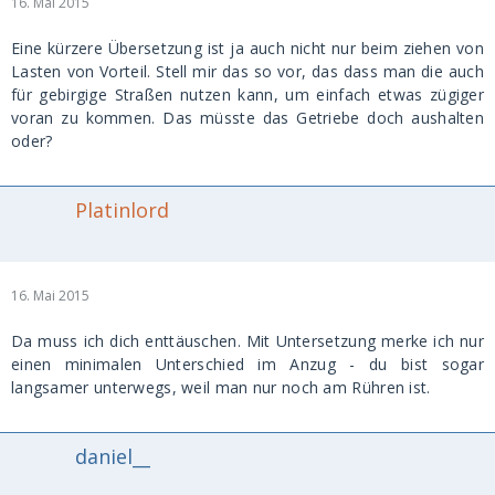
16. Mai 2015
Eine kürzere Übersetzung ist ja auch nicht nur beim ziehen von
Lasten von Vorteil. Stell mir das so vor, das dass man die auch
für gebirgige Straßen nutzen kann, um einfach etwas zügiger
voran zu kommen. Das müsste das Getriebe doch aushalten
oder?
Platinlord
16. Mai 2015
Da muss ich dich enttäuschen. Mit Untersetzung merke ich nur
einen minimalen Unterschied im Anzug - du bist sogar
langsamer unterwegs, weil man nur noch am Rühren ist.
daniel__