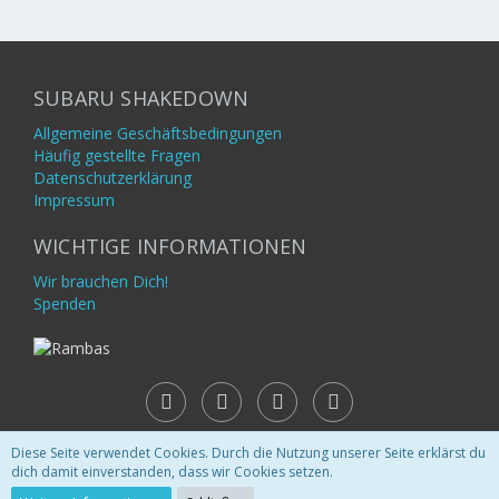
SUBARU SHAKEDOWN
Allgemeine Geschäftsbedingungen
Häufig gestellte Fragen
Datenschutzerklärung
Impressum
WICHTIGE INFORMATIONEN
Wir brauchen Dich!
Spenden
Diese Seite verwendet Cookies. Durch die Nutzung unserer Seite erklärst du
dich damit einverstanden, dass wir Cookies setzen.
Community-Software:
WoltLab Suite™