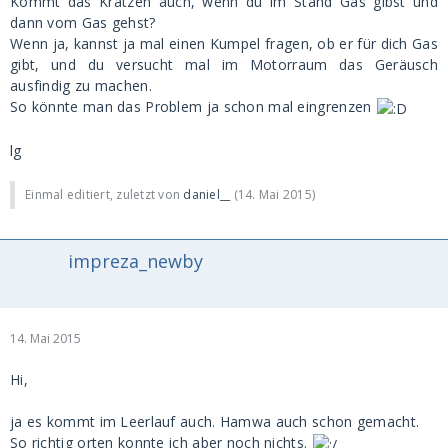
Kommt das Kratzen auch, wenn du im Stand Gas gibst und
dann vom Gas gehst?
Wenn ja, kannst ja mal einen Kumpel fragen, ob er für dich Gas
gibt, und du versucht mal im Motorraum das Geräusch
ausfindig zu machen.
So könnte man das Problem ja schon mal eingrenzen
lg
Einmal editiert, zuletzt von
daniel__
(
14. Mai 2015
)
impreza_newby
14. Mai 2015
Hi,
ja es kommt im Leerlauf auch. Hamwa auch schon gemacht.
So richtig orten konnte ich aber noch nichts.