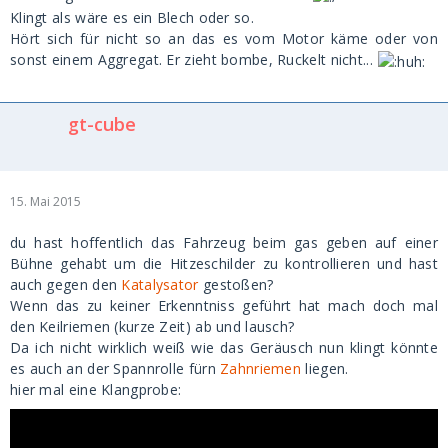
Klingt als wäre es ein Blech oder so.
Hört sich für nicht so an das es vom Motor käme oder von
sonst einem Aggregat. Er zieht bombe, Ruckelt nicht...
gt-cube
15. Mai 2015
du hast hoffentlich das Fahrzeug beim gas geben auf einer
Bühne gehabt um die Hitzeschilder zu kontrollieren und hast
auch gegen den
Katalysator
gestoßen?
Wenn das zu keiner Erkenntniss geführt hat mach doch mal
den Keilriemen (kurze Zeit) ab und lausch?
Da ich nicht wirklich weiß wie das Geräusch nun klingt könnte
es auch an der Spannrolle fürn
Zahnriemen
liegen.
hier mal eine Klangprobe: