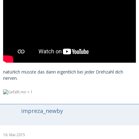
natürlich müsste das dann eigentlich bei jeder Drehzahl dich
nerven.
1
impreza_newby
16. Mai 2015