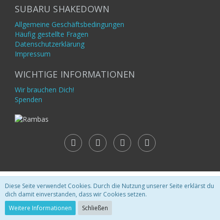
SUBARU SHAKEDOWN
Allgemeine Geschäftsbedingungen
Häufig gestellte Fragen
Datenschutzerklärung
Impressum
WICHTIGE INFORMATIONEN
Wir brauchen Dich!
Spenden
Community-Software:
WoltLab Suite™
Diese Seite verwendet Cookies. Durch die Nutzung unserer Seite erklärst du
dich damit einverstanden, dass wir Cookies setzen.
Weitere Informationen
Schließen