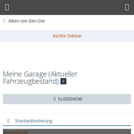
Alben von Ben-Der
Meine Garage (Aktueller
Fahrzeugbestand)
3
SLIDESHOW
Standardsortierung
IMAG0436