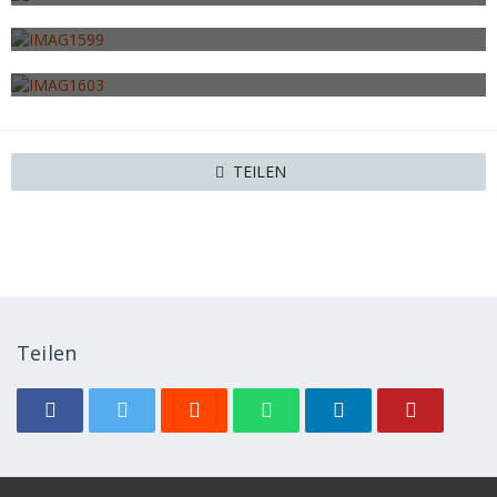
21. November 2013
IMAG1599
21. November 2013
IMAG1603
21. November 2013
TEILEN
Teilen