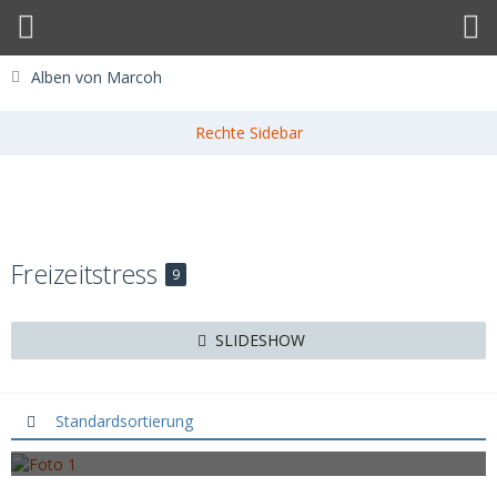
Alben von Marcoh
Freizeitstress
9
SLIDESHOW
Standardsortierung
Foto 1
20. Januar 2014
Foto 2