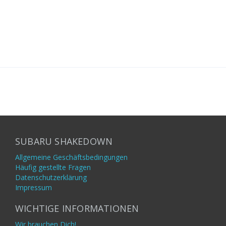
SUBARU SHAKEDOWN
Allgemeine Geschäftsbedingungen
Häufig gestellte Fragen
Datenschutzerklärung
Impressum
WICHTIGE INFORMATIONEN
Wir brauchen Dich!