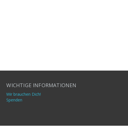
WICHTIGE INFORMATIONEN
Wir brauchen Dich!
Spenden