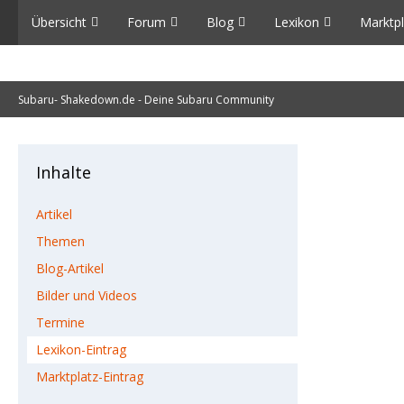
Übersicht
Forum
Blog
Lexikon
Marktpl
Subaru- Shakedown.de - Deine Subaru Community
Inhalte
Artikel
Themen
Blog-Artikel
Bilder und Videos
Termine
Lexikon-Eintrag
Marktplatz-Eintrag