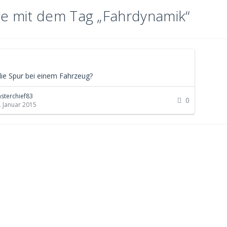
ge mit dem Tag „Fahrdynamik“
die Spur bei einem Fahrzeug?
sterchief83
0
. Januar 2015