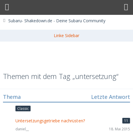
Subaru- Shakedown.de - Deine Subaru Community
Themen mit dem Tag „untersetzung“
Thema
Letzte Antwort
Classic
Untersetzungsgetriebe nachrüsten?
11
daniel__
18. Mai 2015