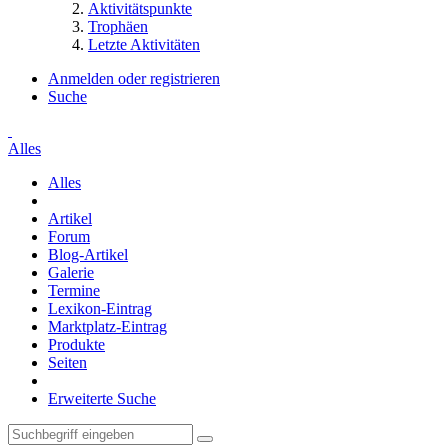
Aktivitätspunkte
Trophäen
Letzte Aktivitäten
Anmelden oder registrieren
Suche
Alles
Alles
Artikel
Forum
Blog-Artikel
Galerie
Termine
Lexikon-Eintrag
Marktplatz-Eintrag
Produkte
Seiten
Erweiterte Suche