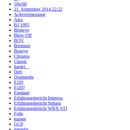
10w60
21. September 2014 22:22
Achsvermessung
Alex
BJ 1995
Blobeye
Blow Off
BOV
Bremsen
Bugeye
Chronos
Classic
daniel__
Defi
Domstrebe
EJ20
Ej207
England
Erfahrungsbericht Impreza
Erfahrungsbericht Subaru
Erfahrungsbericht WRX STI
Folie
garage
GC8
getriebe