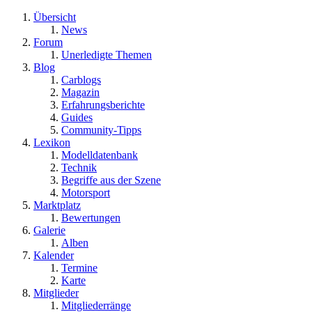
Übersicht
News
Forum
Unerledigte Themen
Blog
Carblogs
Magazin
Erfahrungsberichte
Guides
Community-Tipps
Lexikon
Modelldatenbank
Technik
Begriffe aus der Szene
Motorsport
Marktplatz
Bewertungen
Galerie
Alben
Kalender
Termine
Karte
Mitglieder
Mitgliederränge