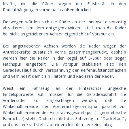
Kräfte, die die Räder wegen der Elastizität in den
Radaufhängungen vorne nach außen drücken.
Deswegen würden sich die Räder an der Innenseite vorzeitig
abradieren. Um dem entgegenzuwirken, stellt man die Räder
bei nicht angetriebenen Achsen eigentlich auf Vorspur ein.
Bei angetriebenen Achsen werden die Räder wegen der
Antriebskräfte zusätzlich vorne zusammengedrückt, deshalb
werden hier die Räder in der Regel auf 0-Spur oder sogar
Nachspur eingestellt. Die Vorspur stabilisiert also den
Geradeauslauf durch Verspannung der Reifenaufstandsflächen
und verhindert damit ein Flattern und Radieren der Räder.
Weist ein Fahrzeug an der Hinterachse ungleiche
Einzelspurwerte auf, müssen für die Geradeausfahrt die
Vorderräder so eingeschlagen werden, daß die
Winkelhalbierende der Vorderachsgesamtspur parallel zur
Winkelhalbierenden der Hinterachsgesamtspur (= geometrische
Fahrachse) steht. Dadurch fährt das Fahrzeug im "Dackellauf",
und das Lenkrad steht auf einem leichten Lenkeinschlag.