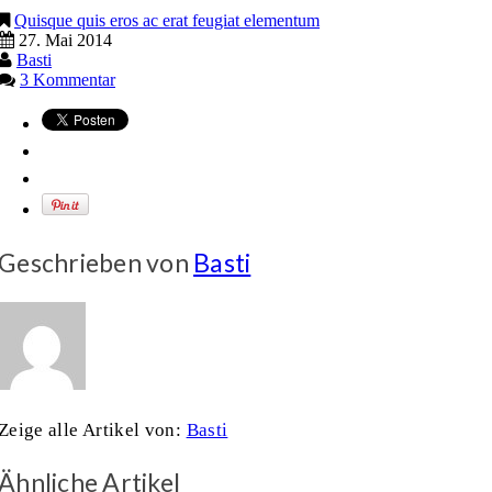
Quisque quis eros ac erat feugiat elementum
27. Mai 2014
Basti
3 Kommentar
Geschrieben von
Basti
Zeige alle Artikel von:
Basti
Ähnliche Artikel