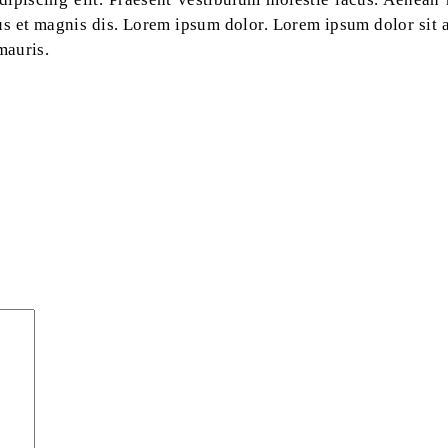
us et magnis dis. Lorem ipsum dolor. Lorem ipsum dolor sit a
mauris.