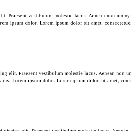
lit. Praesent vestibulum molestie lacus. Aenean non ummy h
rem ipsum dolor. Lorem ipsum dolor sit amet, consectetuer 
ing elit. Praesent vestibulum molestie lacus. Aenean non um
 dis. Lorem ipsum dolor. Lorem ipsum dolor sit amet, conse
dipiscing elit. Praesent vestibulum molestie lacus. Aenean