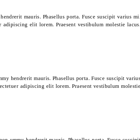
endrerit mauris. Phasellus porta. Fusce suscipit varius mi
adipiscing elit lorem. Praesent vestibulum molestie lacus
my hendrerit mauris. Phasellus porta. Fusce suscipit variu
ctetuer adipiscing elit lorem. Praesent vestibulum molesti
 non ummy hendrerit mauris. Phasellus porta. Fusce suscipi