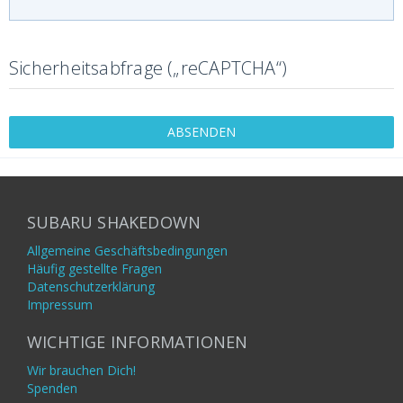
Sicherheitsabfrage („reCAPTCHA“)
SUBARU SHAKEDOWN
Allgemeine Geschäftsbedingungen
Häufig gestellte Fragen
Datenschutzerklärung
Impressum
WICHTIGE INFORMATIONEN
Wir brauchen Dich!
Spenden