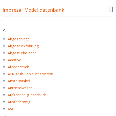
Impreza- Modelldatenbank
A
Abgasanlage
Abgasrückführung
Abgasturbolader
Additive
Allradantrieb
AN/Dash-Schlauchstystem
Anstellwinkel
Antriebswellen
Aufschrieb (Gebetbuch)
Ausfederweg
AVCS