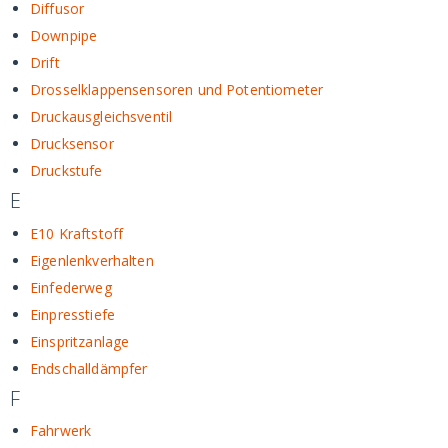
Diffusor
Downpipe
Drift
Drosselklappensensoren und Potentiometer
Druckausgleichsventil
Drucksensor
Druckstufe
E
E10 Kraftstoff
Eigenlenkverhalten
Einfederweg
Einpresstiefe
Einspritzanlage
Endschalldämpfer
F
Fahrwerk