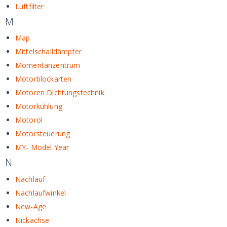
Luftfilter
M
Map
Mittelschalldämpfer
Momentanzentrum
Motorblockarten
Motoren Dichtungstechnik
Motorkühlung
Motoröl
Motorsteuerung
MY- Model Year
N
Nachlauf
Nachlaufwinkel
New-Age
Nickachse