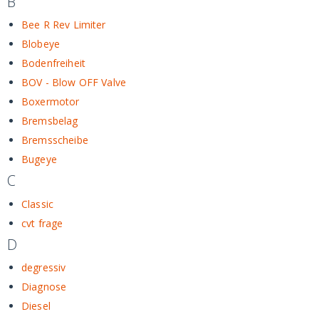
B
Bee R Rev Limiter
Blobeye
Bodenfreiheit
BOV - Blow OFF Valve
Boxermotor
Bremsbelag
Bremsscheibe
Bugeye
C
Classic
cvt frage
D
degressiv
Diagnose
Diesel