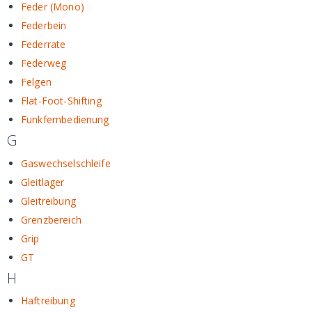
Feder (Mono)
Federbein
Federrate
Federweg
Felgen
Flat-Foot-Shifting
Funkfernbedienung
G
Gaswechselschleife
Gleitlager
Gleitreibung
Grenzbereich
Grip
GT
H
Haftreibung