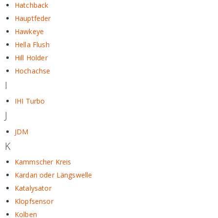
Hatchback
Hauptfeder
Hawkeye
Hella Flush
Hill Holder
Hochachse
I
IHI Turbo
J
JDM
K
Kammscher Kreis
Kardan oder Längswelle
Katalysator
Klopfsensor
Kolben