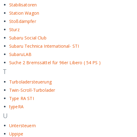
Stabilisatoren
Station Wagon
Stoßdämpfer
Sturz
Subaru Social Club
Subaru Technica International- STI
SubaruLAB
Suche 2 Bremssättel für 96er Libero ( 54 PS )
T
Turboladersteuerung
Twin-Scroll-Turbolader
Type RA STI
typeRA
U
Untersteuern
Uppipe