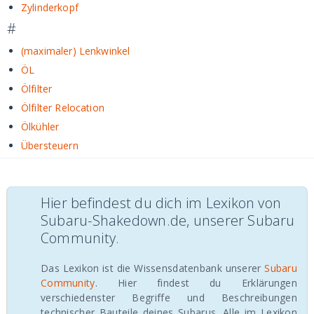
Zylinderkopf
#
(maximaler) Lenkwinkel
ÖL
Ölfilter
Ölfilter Relocation
Ölkühler
Übersteuern
Hier befindest du dich im Lexikon von
Subaru-Shakedown.de, unserer Subaru
Community.
Das Lexikon ist die Wissensdatenbank unserer
Subaru
Community
. Hier findest du Erklärungen
verschiedenster Begriffe und Beschreibungen
technischer Bauteile deines Subarus. Alle im Lexikon