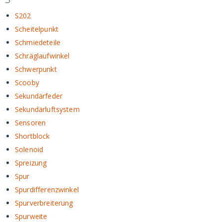
S202
Scheitelpunkt
Schmiedeteile
Schräglaufwinkel
Schwerpunkt
Scooby
Sekundärfeder
Sekundärluftsystem
Sensoren
Shortblock
Solenoid
Spreizung
Spur
Spurdifferenzwinkel
Spurverbreiterung
Spurweite