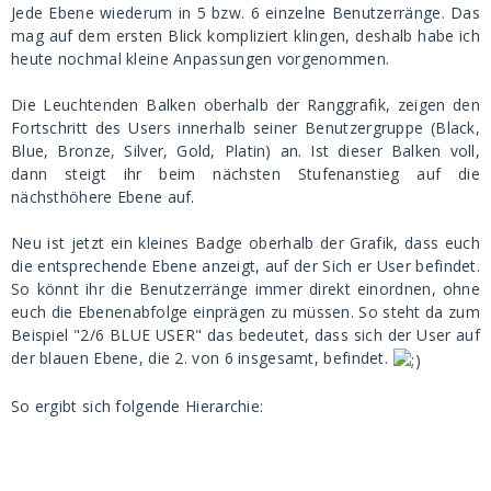
Jede Ebene wiederum in 5 bzw. 6 einzelne Benutzerränge. Das
mag auf dem ersten Blick kompliziert klingen, deshalb habe ich
heute nochmal kleine Anpassungen vorgenommen.
Die Leuchtenden Balken oberhalb der Ranggrafik, zeigen den
Fortschritt des Users innerhalb seiner Benutzergruppe (Black,
Blue, Bronze, Silver, Gold, Platin) an. Ist dieser Balken voll,
dann steigt ihr beim nächsten Stufenanstieg auf die
nächsthöhere Ebene auf.
Neu ist jetzt ein kleines Badge oberhalb der Grafik, dass euch
die entsprechende Ebene anzeigt, auf der Sich er User befindet.
So könnt ihr die Benutzerränge immer direkt einordnen, ohne
euch die Ebenenabfolge einprägen zu müssen. So steht da zum
Beispiel "2/6 BLUE USER" das bedeutet, dass sich der User auf
der blauen Ebene, die 2. von 6 insgesamt, befindet.
So ergibt sich folgende Hierarchie: