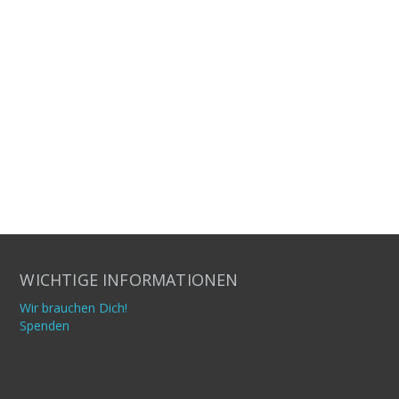
WICHTIGE INFORMATIONEN
Wir brauchen Dich!
Spenden