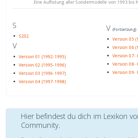
Eine Auflistung aller Sondermodelle von 1993 bis 
S
V
(Fortsetzung)
S202
Version 05 
V
Version 06 
Version 07-
Version 01 (1992-1995)
Version 08-
Version 02 (1995-1996)
Version 09-
Version 03 (1996-1997)
Version 04 (1997-1998)
Hier befindest du dich im Lexikon 
Community.