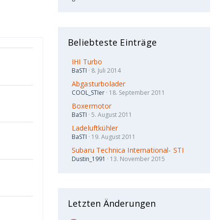
Beliebteste Einträge
IHI Turbo
BaSTI
8. Juli 2014
Abgasturbolader
COOL_STIer
18. September 2011
Boxermotor
BaSTI
5. August 2011
Ladeluftkühler
BaSTI
19. August 2011
Subaru Technica International- STI
Dustin_1991
13. November 2015
Letzten Änderungen