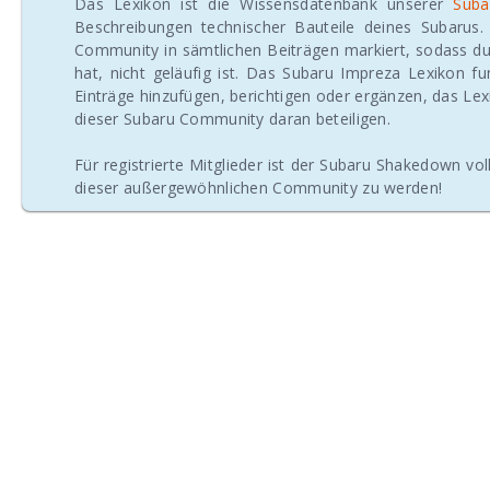
Das Lexikon ist die Wissensdatenbank unserer
Suba
Beschreibungen technischer Bauteile deines Subarus
Community in sämtlichen Beiträgen markiert, sodass du 
hat, nicht geläufig ist. Das Subaru Impreza Lexikon fu
Einträge hinzufügen, berichtigen oder ergänzen, das Lex
dieser Subaru Community daran beteiligen.
Für registrierte Mitglieder ist der Subaru Shakedown 
dieser außergewöhnlichen Community zu werden!