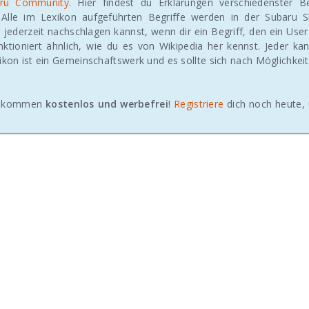
ru Community
. Hier findest du Erklärungen verschiedenster B
. Alle im Lexikon aufgeführten Begriffe werden in der Subaru 
jederzeit nachschlagen kannst, wenn dir ein Begriff, den ein Use
nktioniert ähnlich, wie du es von Wikipedia her kennst. Jeder kan
ikon ist ein Gemeinschaftswerk und es sollte sich nach Möglichkeit
vollkommen
kostenlos und werbefrei
!
Registriere
dich noch heute, 