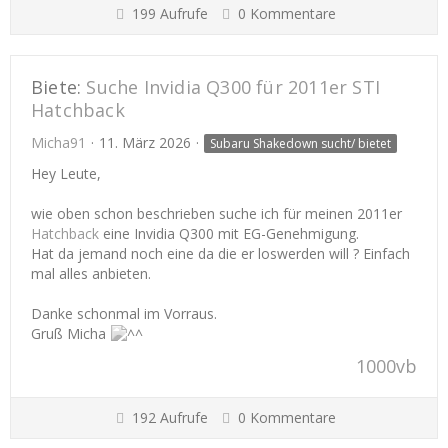
199 Aufrufe
0 Kommentare
Biete:
Suche Invidia Q300 für 2011er STI
Hatchback
Micha91
11. März 2026
Subaru Shakedown sucht/ bietet
Hey Leute,
wie oben schon beschrieben suche ich für meinen 2011er
Hatchback
eine Invidia Q300 mit EG-Genehmigung.
Hat da jemand noch eine da die er loswerden will ? Einfach
mal alles anbieten.
Danke schonmal im Vorraus.
Gruß Micha
1000vb
192 Aufrufe
0 Kommentare