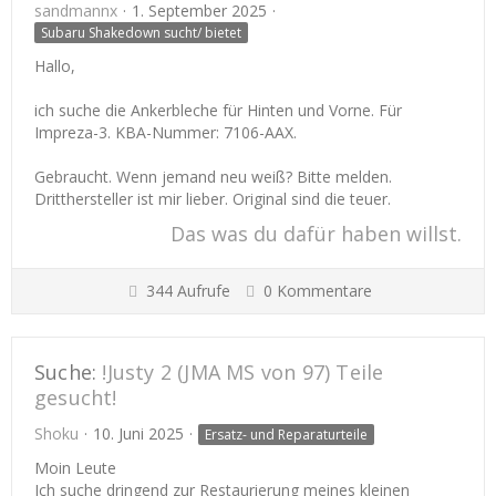
sandmannx
1. September 2025
Subaru Shakedown sucht/ bietet
Hallo,
ich suche die Ankerbleche für Hinten und Vorne. Für
Impreza-3. KBA-Nummer: 7106-AAX.
Gebraucht. Wenn jemand neu weiß? Bitte melden.
Dritthersteller ist mir lieber. Original sind die teuer.
Das was du dafür haben willst.
344 Aufrufe
0 Kommentare
Suche:
!Justy 2 (JMA MS von 97) Teile
gesucht!
Shoku
10. Juni 2025
Ersatz- und Reparaturteile
Moin Leute
Ich suche dringend zur Restaurierung meines kleinen