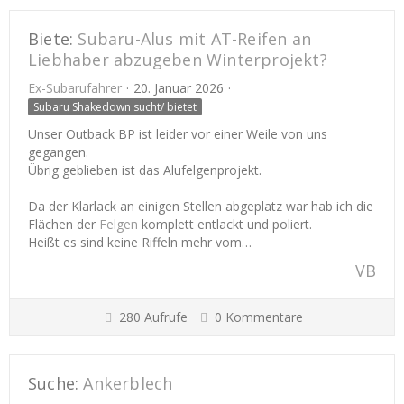
Biete:
Subaru-Alus mit AT-Reifen an
Liebhaber abzugeben Winterprojekt?
Ex-Subarufahrer
20. Januar 2026
Subaru Shakedown sucht/ bietet
Unser Outback BP ist leider vor einer Weile von uns
gegangen.
Übrig geblieben ist das Alufelgenprojekt.
Da der Klarlack an einigen Stellen abgeplatz war hab ich die
Flächen der
Felgen
komplett entlackt und poliert.
Heißt es sind keine Riffeln mehr vom…
VB
280 Aufrufe
0 Kommentare
Suche:
Ankerblech