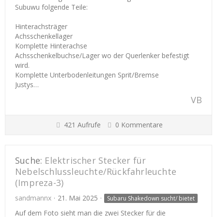
Subuwu folgende Teile:
Hinterachsträger
Achsschenkellager
Komplette Hinterachse
Achsschenkelbuchse/Lager wo der Querlenker befestigt
wird.
Komplette Unterbodenleitungen Sprit/Bremse
Justys…
VB
421 Aufrufe
0 Kommentare
Suche:
Elektrischer Stecker für
Nebelschlussleuchte/Rückfahrleuchte
(Impreza-3)
sandmannx
21. Mai 2025
Subaru Shakedown sucht/ bietet
Auf dem Foto sieht man die zwei Stecker für die