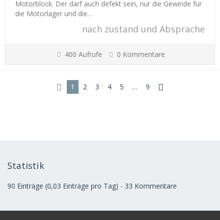
Motorblock. Der darf auch defekt sein, nur die Gewinde für
die Motorlager und die…
nach zustand und Absprache
400 Aufrufe
0 Kommentare
1
2
3
4
5
…
9
Statistik
90 Einträge (0,03 Einträge pro Tag) - 33 Kommentare