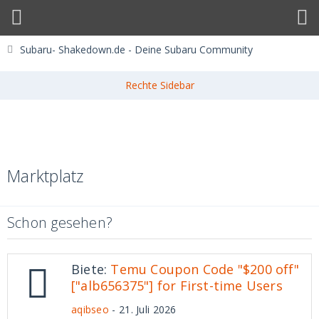
Subaru- Shakedown.de - Deine Subaru Community
Marktplatz
Schon gesehen?
Biete:
Temu Coupon Code "$200 off"
["alb656375"] for First-time Users
aqibseo
-
21. Juli 2026