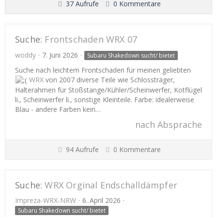
37 Aufrufe
0 Kommentare
Suche:
Frontschaden WRX 07
woddy
7. Juni 2026
Subaru Shakedown sucht/ bietet
Suche nach leichtem Frontschaden für meinen geliebten
WRX
von 2007 diverse Teile wie Schlossträger,
Halterahmen für Stoßstange/Kühler/Scheinwerfer, Kotflügel
li., Scheinwerfer li., sonstige Kleinteile. Farbe: idealerweise
Blau - andere Farben kein…
nach Absprache
94 Aufrufe
0 Kommentare
Suche:
WRX Orginal Endschalldämpfer
Impreza-WRX-NRW
6. April 2026
Subaru Shakedown sucht/ bietet