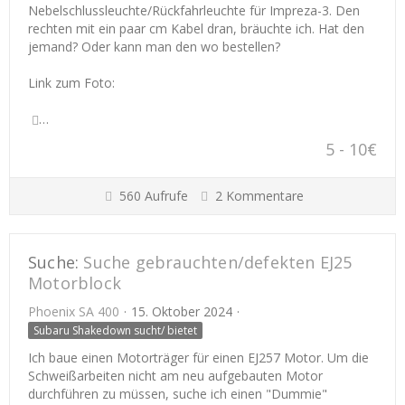
Nebelschlussleuchte/Rückfahrleuchte für Impreza-3. Den
rechten mit ein paar cm Kabel dran, bräuchte ich. Hat den
jemand? Oder kann man den wo bestellen?
Link zum Foto:
…
5 - 10€
560 Aufrufe
2 Kommentare
Suche:
Suche gebrauchten/defekten EJ25
Motorblock
Phoenix SA 400
15. Oktober 2024
Subaru Shakedown sucht/ bietet
Ich baue einen Motorträger für einen EJ257 Motor. Um die
Schweißarbeiten nicht am neu aufgebauten Motor
durchführen zu müssen, suche ich einen "Dummie"