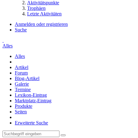
Aktivitätspunkte
Trophäen
Letzte Aktivitäten
Anmelden oder registrieren
Suche
Alles
Alles
Artikel
Forum
Blog-Artikel
Galerie
Termine
Lexikon-Eintrag
Marktplatz-Eintrag
Produkte
Seiten
Erweiterte Suche