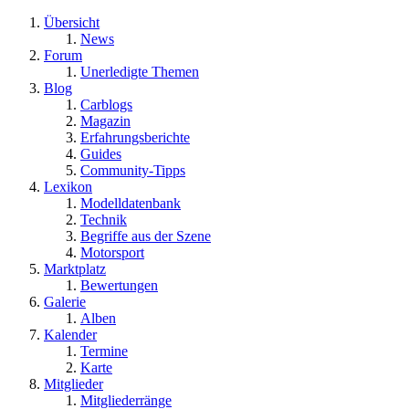
Übersicht
News
Forum
Unerledigte Themen
Blog
Carblogs
Magazin
Erfahrungsberichte
Guides
Community-Tipps
Lexikon
Modelldatenbank
Technik
Begriffe aus der Szene
Motorsport
Marktplatz
Bewertungen
Galerie
Alben
Kalender
Termine
Karte
Mitglieder
Mitgliederränge