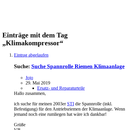
Einträge mit dem Tag
„Klimakompressor“
Eintrag abgelaufen
Suche:
Suche Spannrolle Riemen Klimaanlage
Jojo
29. Mai 2019
Ersatz- und Reparaturteile
Hallo zusammen,
ich suche für meinen 2003er
STI
die Spannrolle (inkl.
Befestigung) für den Antriebsriemen der Klimaanlage. Wenn
jemand noch eine rumliegen hat wäre ich dankbar!
Grüße
VB