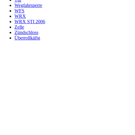
Wegfahrsperre
WFS
WRX
WRX STI 2006
Zelle
Zündschloss
Überrollkäfig