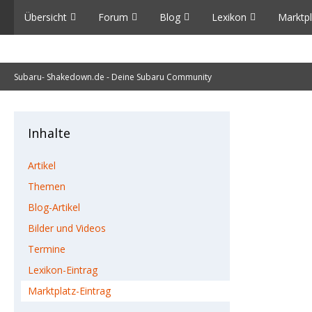
Übersicht
Forum
Blog
Lexikon
Marktpl
Subaru- Shakedown.de - Deine Subaru Community
Inhalte
Artikel
Themen
Blog-Artikel
Bilder und Videos
Termine
Lexikon-Eintrag
Marktplatz-Eintrag