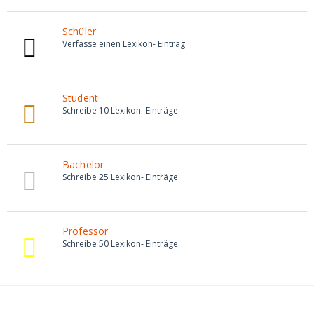
Schüler
Verfasse einen Lexikon- Eintrag
Student
Schreibe 10 Lexikon- Einträge
Bachelor
Schreibe 25 Lexikon- Einträge
Professor
Schreibe 50 Lexikon- Einträge.