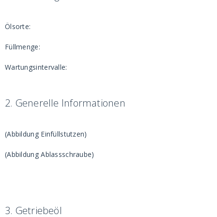
Ölsorte:
Füllmenge:
Wartungsintervalle:
2.
Generelle Informationen
(Abbildung Einfüllstutzen)
(Abbildung Ablassschraube)
3.
Getriebeöl