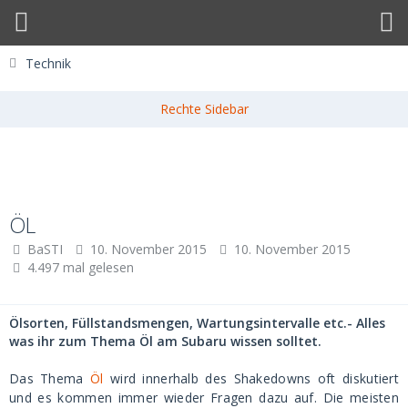
Technik
ÖL
BaSTI
10. November 2015
10. November 2015
4.497 mal gelesen
Ölsorten, Füllstandsmengen, Wartungsintervalle etc.- Alles
was ihr zum Thema Öl am Subaru wissen solltet.
Das Thema
Öl
wird innerhalb des Shakedowns oft diskutiert
und es kommen immer wieder Fragen dazu auf. Die meisten