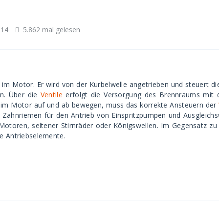
014
5.862 mal gelesen
m Motor. Er wird von der Kurbelwelle angetrieben und steuert d
n. Über die
Ventile
erfolgt die Versorgung des Brennraums mit d
im Motor auf und ab bewegen, muss das korrekte Ansteuern der
n Zahnriemen für den Antrieb von Einspritzpumpen und Ausgleic
toren, seltener Stirnräder oder Königswellen. Im Gegensatz zu K
ge Antriebselemente.