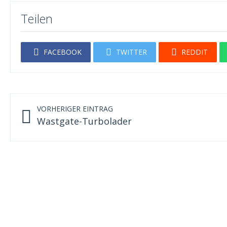
Teilen
FACEBOOK
TWITTER
REDDIT
VORHERIGER EINTRAG
Wastgate-Turbolader