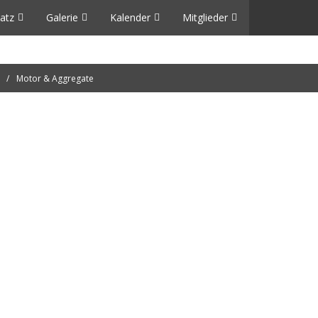
atz
Galerie
Kalender
Mitglieder
Motor & Aggregate