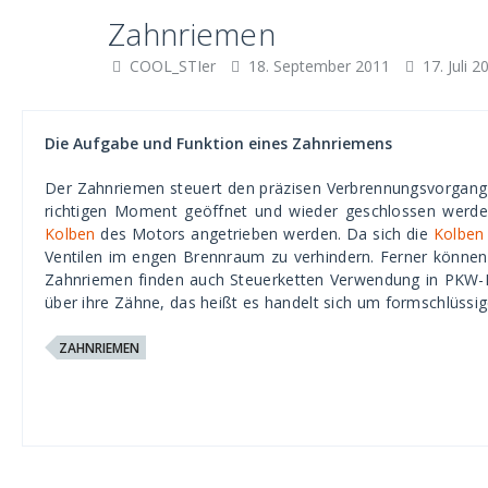
Zahnriemen
COOL_STIer
18. September 2011
17. Juli 2
Die Aufgabe und Funktion eines Zahnriemens
Der Zahnriemen steuert den präzisen Verbrennungsvorgang i
richtigen Moment geöffnet und wieder geschlossen werde
Kolben
des Motors angetrieben werden. Da sich die
Kolben
Ventilen im engen Brennraum zu verhindern. Ferner könne
Zahnriemen finden auch Steuerketten Verwendung in PKW-Mo
über ihre Zähne, das heißt es handelt sich um formschlüssi
ZAHNRIEMEN