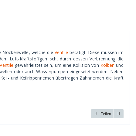
ie Nockenwelle, welche die
Ventile
betätigt. Diese müssen im
em Luft-Kraftstoffgemisch, durch dessen Verbrennung die
Ventile
gewährleistet sein, um eine Kollision von
Kolben
und
hswellen oder auch Wasserpumpen eingesetzt werden. Neben
eil- und Keilrippenriemen übertragen Zahnriemen die Kraft
Teilen