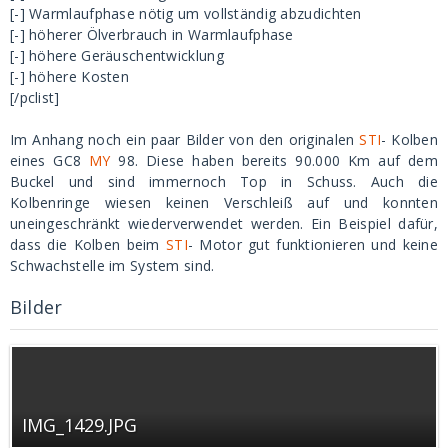
[-] Warmlaufphase nötig um vollständig abzudichten
[-] höherer Ölverbrauch in Warmlaufphase
[-] höhere Geräuschentwicklung
[-] höhere Kosten
[/pclist]
Im Anhang noch ein paar Bilder von den originalen
STI
- Kolben
eines GC8
MY
98. Diese haben bereits 90.000 Km auf dem
Buckel und sind immernoch Top in Schuss. Auch die
Kolbenringe wiesen keinen Verschleiß auf und konnten
uneingeschränkt wiederverwendet werden. Ein Beispiel dafür,
dass die Kolben beim
STI
- Motor gut funktionieren und keine
Schwachstelle im System sind.
Bilder
IMG_1429.JPG