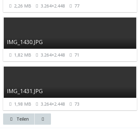
2,26 MB
3.264×2.448
77
IMG_1430.JPG
1,82 MB
3.264×2.448
71
IMG_1431.JPG
1,98 MB
3.264×2.448
73
Teilen