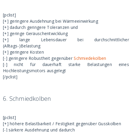
[pclist]
[+] geringere Ausdehnung bei Wärmeeinwirkung
[+] dadurch geringere Toleranzen und
[+] geringe Geräuschentwicklung
[+] lange Lebensdauer bei durchschnittlicher
(Alltags-)Belastung
[+] geringere Kosten
[-] geringere Robustheit gegenüber
Schmiedekolben
[-] nicht für dauerhaft starke Belastungen eines
Hochleistungsmotors ausgelegt
[/pclist]
6.
Schmiedkolben
[pclist]
[+] höhere Belastbarkeit / Festigkeit gegenüber Gusskolben
[-] särkere Ausdehnung und dadurch