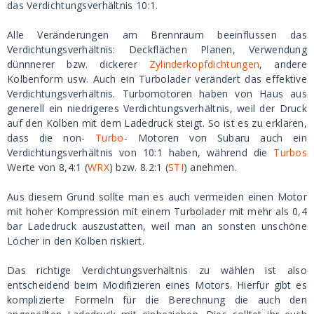
das Verdichtungsverhältnis 10:1.
Alle Veränderungen am Brennraum beeinflussen das
Verdichtungsverhältnis: Deckflächen Planen, Verwendung
dünnnerer bzw. dickerer
Zylinderkopfdichtungen
, andere
Kolbenform usw. Auch ein Turbolader verändert das effektive
Verdichtungsverhältnis. Turbomotoren haben von Haus aus
generell ein niedrigeres Verdichtungsverhältnis, weil der Druck
auf den Kolben mit dem Ladedruck steigt. So ist es zu erklären,
dass die non-
Turbo
- Motoren von Subaru auch ein
Verdichtungsverhältnis von 10:1 haben, während die
Turbos
Werte von 8,4:1 (
WRX
) bzw. 8.2:1 (
STI
) anehmen.
Aus diesem Grund sollte man es auch vermeiden einen Motor
mit hoher Kompression mit einem Turbolader mit mehr als 0,4
bar Ladedruck auszustatten, weil man an sonsten unschöne
Löcher in den Kolben riskiert.
Das richtige Verdichtungsverhältnis zu wählen ist also
entscheidend beim Modifizieren eines Motors. Hierfür gibt es
komplizierte Formeln für die Berechnung die auch den