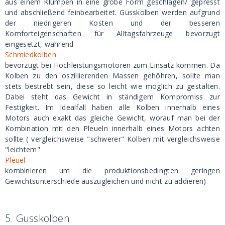
aus einem Klumpen in eine grobe Form geschlagen/ gepresst
und abschließend feinbearbeitet. Gusskolben werden aufgrund
der niedrigeren Kosten und der besseren
Komforteigenschaften für Alltagsfahrzeuge bevorzugt
eingesetzt, während
Schmiedkolben
bevorzugt bei Hochleistungsmotoren zum Einsatz kommen. Da
Kolben zu den oszillierenden Massen gehöhren, sollte man
stets bestrebt sein, diese so leicht wie möglich zu gestalten.
Dabei steht das Gewicht in ständigem Kompromiss zur
Festigkeit. Im Idealfall haben alle Kolben innerhalb eines
Motors auch exakt das gleiche Gewicht, worauf man bei der
Kombination mit den Pleueln innerhalb eines Motors achten
sollte ( vergleichsweise "schwerer" Kolben mit vergleichsweise
"leichtem"
Pleuel
kombinieren um die produktionsbedingten geringen
Gewichtsunterschiede auszugleichen und nicht zu addieren)
5.
Gusskolben