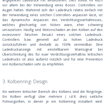
angepeilten Ladedruck mit einbeziehen. Dies solltet ihr euch
vor allem bei der Verwendung eines Boost- Controllers vor
Augen halten. Während sich der Ladedruck relativ einfach mit
der Verwendung eines solchen Controllers anpassen lässt, ist
das dynamische Anpassen des Verdichtungsverhältnisses,
welches gleichzeitig von Nöten wäre, eher schwierig
umzusetzen. Häufig sind Motorschäden an den Kolben auf den
exzessiven/ falschen Einsatz eines solchen Ladedruck-
Controllers bzw. generell auf zu hohen Ladedruck
zurückzuführen und deshalb zu 100% vermeidbar. Eine
Ladedruckanzeige mit einstellbarem Warnsignal bei
Überschreitung des für euer Verdichtungsverhältnis kritischen
Ladedrucks ist also äußerst nützlich und für eine Prevention
von Kolbenschäden sehr zu empfehlen.
3.
Kolbenring- Design
Ein weiterer kritischer Bereich des Kolbens sind die Ringstege.
Ein Kolben verfügt über mehrere ( i.d.R. drei) seitliche
Führungsrillen, in denen je ein Kolbenring installiert wird.