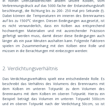
In hohen Drehzahlbereichen ändern unsere Kolben, vom
Verbrennungsdruck auf das 5000-fache der Erdanziehungskraft
beschleunigt, die Richtung bis zu 200- 250 mal pro Sekunde (!).
Dabei können die Temperaturen im inneren des Brennraumes
auf bis zu 1500°C steigen. Diesen Bedingungen ausgesetzt, ist
es nicht verwunderlich, dass ein Kolben aus entsprechend
hochwertigen Materialien und mit ausreichender Präzision
gefertigt werden muss, damit dieser diese Bedingungen auch
länger als ein paar Minuten aushalten kann. Folgende Faktoren
spielen im Zusammenhang mit den Kolben eine Rolle und
müssen in die Berachtungen mit einbezogen werden:
2.
Verdichtungsverhältnis
Das Verdichtungsverhältnis spielt eine entscheidende Rolle. Es
beschreibt das Verhältnis des Volumens des Brennraums mit
dem Kolben im unteren Totpunkt zu dem Volumen des
Brennraums mit dem Kolben im oberen Totpunkt. Hierzu ein
Beispiel: beträgt das Volumen im unteren Totpunkt 500ccm
und im oberen Totpunkt nach der Verdichtung 50ccm, so ist